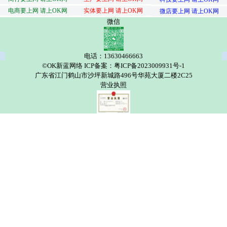
电商要上网 请上OK网
实体要上网 请上OK网
微店要上网 请上OK网
微信
电话：13630466663
©OK新蓝网络 ICP备案：粤ICP备2023009931号-1
广东省江门鹤山市沙坪新城路496号华苑大厦二楼2C25
营业执照