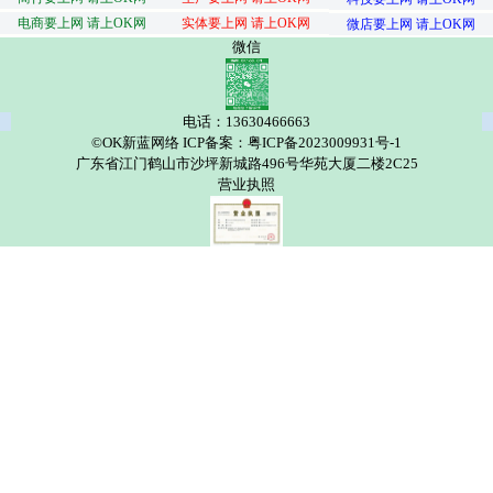
电商要上网 请上OK网
实体要上网 请上OK网
微店要上网 请上OK网
微信
电话：13630466663
©OK新蓝网络 ICP备案：粤ICP备2023009931号-1
广东省江门鹤山市沙坪新城路496号华苑大厦二楼2C25
营业执照